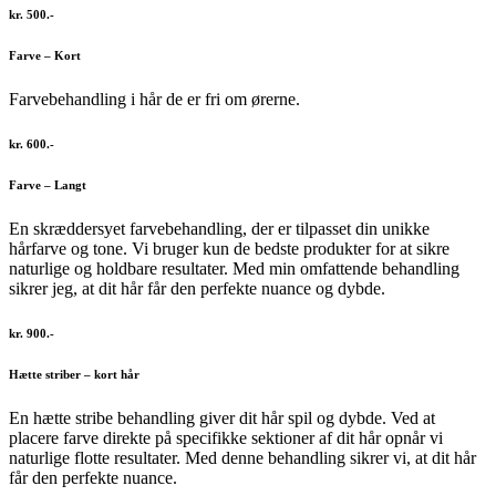
kr. 500.-
Farve – Kort
Farvebehandling i hår de er fri om ørerne.
kr. 600.-
Farve – Langt
En skræddersyet farvebehandling, der er tilpasset din unikke
hårfarve og tone. Vi bruger kun de bedste produkter for at sikre
naturlige og holdbare resultater. Med min omfattende behandling
sikrer jeg, at dit hår får den perfekte nuance og dybde.
kr. 900.-
Hætte striber – kort hår
En hætte stribe behandling giver dit hår spil og dybde. Ved at
placere farve direkte på specifikke sektioner af dit hår opnår vi
naturlige flotte resultater. Med denne behandling sikrer vi, at dit hår
får den perfekte nuance.