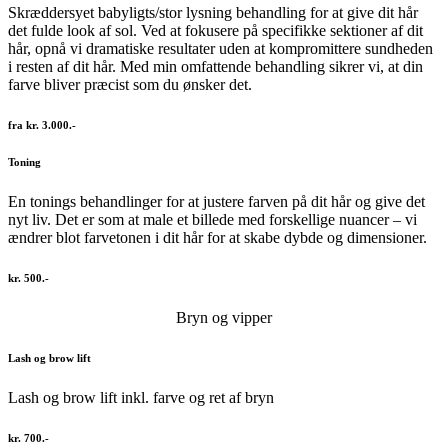
Skræddersyet babyligts/stor lysning behandling for at give dit hår
det fulde look af sol. Ved at fokusere på specifikke sektioner af dit
hår, opnå vi dramatiske resultater uden at kompromittere sundheden
i resten af dit hår. Med min omfattende behandling sikrer vi, at din
farve bliver præcist som du ønsker det.
fra kr. 3.000.-
Toning
En tonings behandlinger for at justere farven på dit hår og give det
nyt liv. Det er som at male et billede med forskellige nuancer – vi
ændrer blot farvetonen i dit hår for at skabe dybde og dimensioner.
kr. 500.-
Bryn og vipper
Lash og brow lift
Lash og brow lift inkl. farve og ret af bryn
kr. 700.-