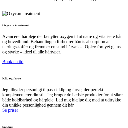
Oxycare treatment
Avanceret hårpleje der benytter oxygen til at nære og vitalisere hår
og hovedbund. Behandlingen forbedrer hårets absorption af
næringsstoffer og fremmer en sund hårvækst. Oplev fornyet glans
og styrke – ideel til alle hårtyper.
Book en tid
Klip og farve
Jeg tilbyder personligt tilpasset klip og farve, der perfekt
komplementerer din stil. Jeg bruger de bedste produkter for at sikre
både holdbarhed og hårpleje. Lad mig hjælpe dig med at udtrykke
din unikke personlighed gennem dit hår.
Se priser
Spa/kur