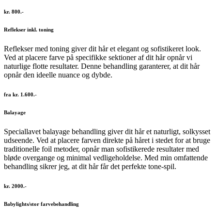
kr. 800.-
Reflekser inkl. toning
Reflekser med toning giver dit hår et elegant og sofistikeret look.
Ved at placere farve på specifikke sektioner af dit hår opnår vi
naturlige flotte resultater. Denne behandling garanterer, at dit hår
opnår den ideelle nuance og dybde.
fra kr. 1.600.-
Balayage
Speciallavet balayage behandling giver dit hår et naturligt, solkysset
udseende. Ved at placere farven direkte på håret i stedet for at bruge
traditionelle foil metoder, opnår man sofistikerede resultater med
bløde overgange og minimal vedligeholdelse. Med min omfattende
behandling sikrer jeg, at dit hår får det perfekte tone-spil.
kr. 2000.-
Babylights/stor farvebehandling