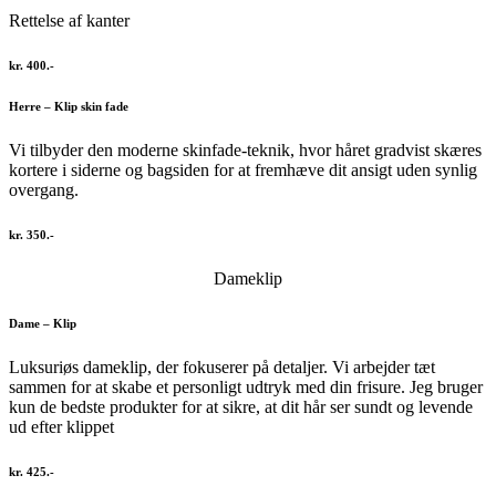
Rettelse af kanter
kr. 400.-
Herre – Klip skin fade
Vi tilbyder den moderne skinfade-teknik, hvor håret gradvist skæres
kortere i siderne og bagsiden for at fremhæve dit ansigt uden synlig
overgang.
kr. 350.-
Dameklip
Dame – Klip
Luksuriøs dameklip, der fokuserer på detaljer. Vi arbejder tæt
sammen for at skabe et personligt udtryk med din frisure. Jeg bruger
kun de bedste produkter for at sikre, at dit hår ser sundt og levende
ud efter klippet
kr. 425.-