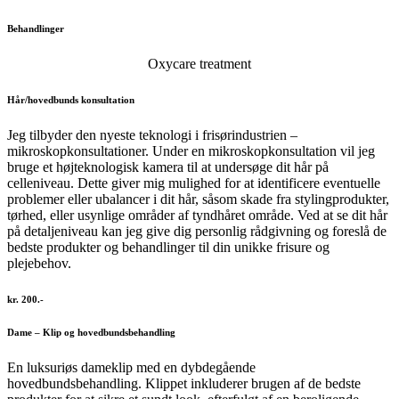
Behandlinger
Oxycare treatment
Hår/hovedbunds konsultation
Jeg tilbyder den nyeste teknologi i frisørindustrien –
mikroskopkonsultationer. Under en mikroskopkonsultation vil jeg
bruge et højteknologisk kamera til at undersøge dit hår på
celleniveau. Dette giver mig mulighed for at identificere eventuelle
problemer eller ubalancer i dit hår, såsom skade fra stylingprodukter,
tørhed, eller usynlige områder af tyndhåret område. Ved at se dit hår
på detaljeniveau kan jeg give dig personlig rådgivning og foreslå de
bedste produkter og behandlinger til din unikke frisure og
plejebehov.
kr. 200.-
Dame – Klip og hovedbundsbehandling
En luksuriøs dameklip med en dybdegående
hovedbundsbehandling. Klippet inkluderer brugen af de bedste