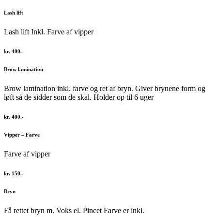
Lash lift
Lash lift Inkl. Farve af vipper
kr. 400.-
Brow lamination
Brow lamination inkl. farve og ret af bryn. Giver brynene form og
løft så de sidder som de skal. Holder op til 6 uger
kr. 400.-
Vipper – Farve
Farve af vipper
kr. 150.-
Bryn
Få rettet bryn m. Voks el. Pincet Farve er inkl.