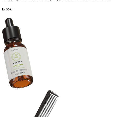
kr. 300.-