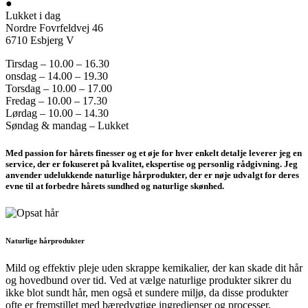
●
Lukket i dag
Nordre Fovrfeldvej 46
6710 Esbjerg V
Tirsdag – 10.00 – 16.30
onsdag – 14.00 – 19.30
Torsdag – 10.00 – 17.00
Fredag – 10.00 – 17.30
Lørdag – 10.00 – 14.30
Søndag & mandag – Lukket
Med passion for hårets finesser og et øje for hver enkelt detalje leverer jeg en
service, der er fokuseret på kvalitet, ekspertise og personlig rådgivning. Jeg
anvender udelukkende naturlige hårprodukter, der er nøje udvalgt for deres
evne til at forbedre hårets sundhed og naturlige skønhed.
Naturlige hårprodukter
Mild og effektiv pleje uden skrappe kemikalier, der kan skade dit hår
og hovedbund over tid. Ved at vælge naturlige produkter sikrer du
ikke blot sundt hår, men også et sundere miljø, da disse produkter
ofte er fremstillet med bæredygtige ingredienser og processer.